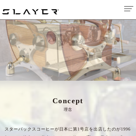
Concept
理念
スターバックスコーヒーが日本に第1号店を出店したのが1996