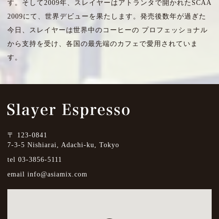
す。そして2009年、スレイヤーはアトランタで開かれたSCAA
2009にて、世界デビューを果たします。発売後数年が過ぎた
今日、スレイヤーは世界中のコーヒーの プロフェッショナル
から支持を受け、各国の最先端のカフェで愛用されていま
す。
〒 123-0841
7-3-5 Nishiarai, Adachi-ku, Tokyo
tel 03-3856-5111
email
info@asiamix.com